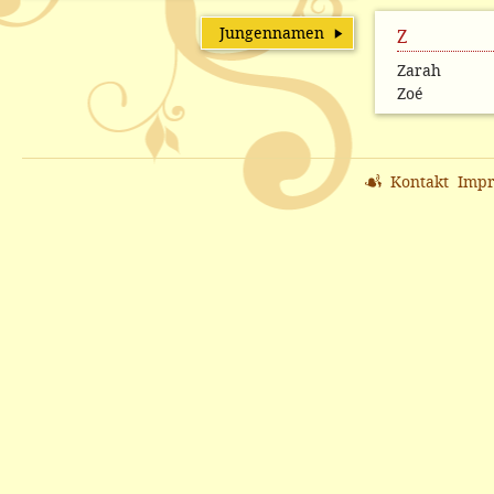
Jungennamen
Z
Zarah
Zoé
Kontakt
Imp