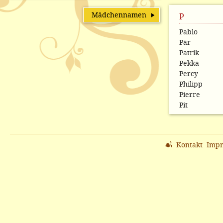
Mädchennamen
P
Pablo
Pär
Patrik
Pekka
Percy
Philipp
Pierre
Pit
Kontakt
Imp